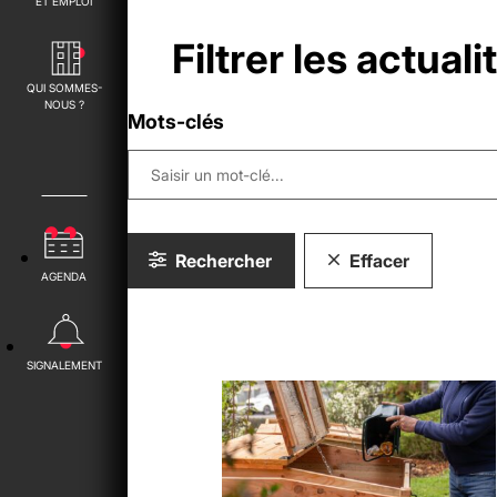
ET EMPLOI
Filtrer les actuali
QUI SOMMES-
NOUS ?
Mots-clés
Rechercher
Effacer
AGENDA
SIGNALEMENT