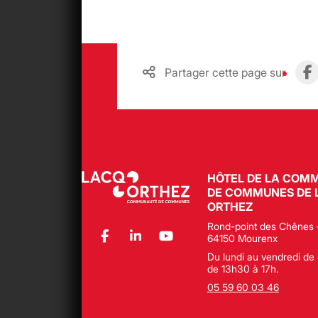
Partager cette page sur
HÔTEL DE LA COM
DE COMMUNES DE 
ORTHEZ
Rond-point des Chênes 
64150 Mourenx
Du lundi au vendredi de 
de 13h30 à 17h.
05 59 60 03 46