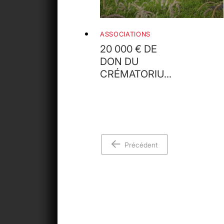
ASSOCIATIONS
20 000 € DE
DON DU
CRÉMATORIUM
AU PROFIT DU
HANDICAP ET
DE LA
MOBILITÉ
Précédent