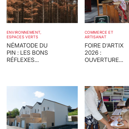
ENVIRONNEMENT,
COMMERCE ET
ESPACES VERTS
ARTISANAT
NÉMATODE DU
FOIRE D'ARTIX
PIN : LES BONS
2026 :
RÉFLEXES
OUVERTURE
POUR
DES
PROTÉGER
DEMANDES
NOS FORÊTS
D'EMPLACEME