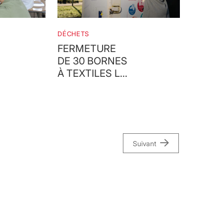
DÉCHETS
FERMETURE
DE 30 BORNES
À TEXTILES LE
RELAIS SUR LE
TERRITOIRE
Suivant