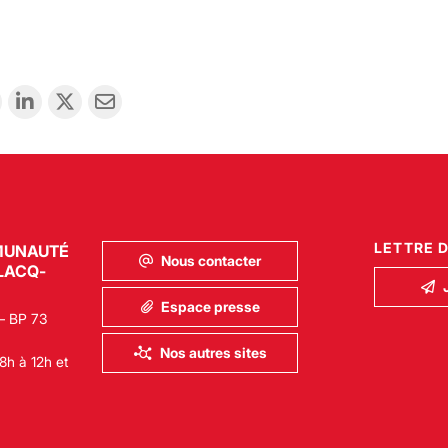
LETTRE 
MUNAUTÉ
Nous contacter
LACQ-
Espace presse
– BP 73
Nos autres sites
8h à 12h et