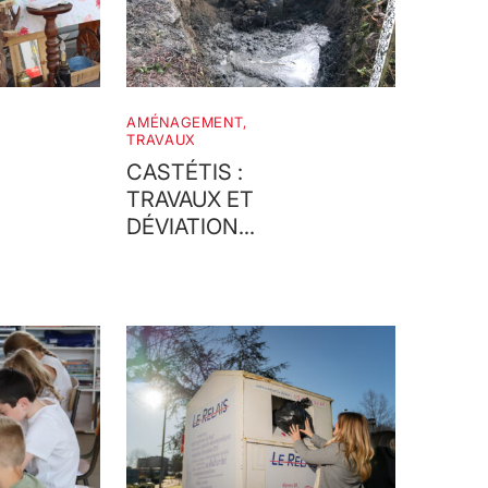
AMÉNAGEMENT,
TRAVAUX
CASTÉTIS :
TRAVAUX ET
DÉVIATION
SUR LA ROUTE
DE NOARRIEU
NT