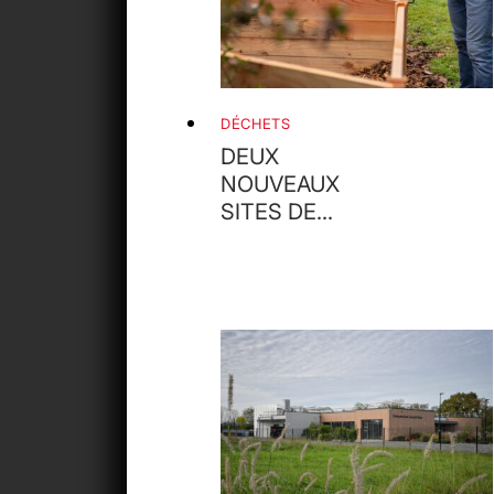
DÉCHETS
DEUX
NOUVEAUX
SITES DE
COMPOSTAGE
PARTAGÉS À
ORTHEZ