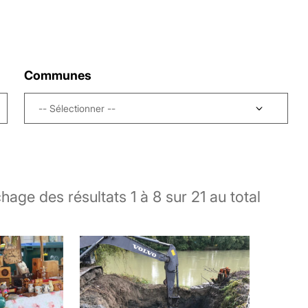
Communes
-- Sélectionner --
chage des résultats
1
à
8
sur
21
au total