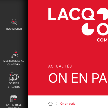
RECHERCHER
MES SERVICES AU
QUOTIDIEN
ACTUALITÉS
ON EN PA
SORTIES
ET LOISIRS
On en parle
ENTREPRISES