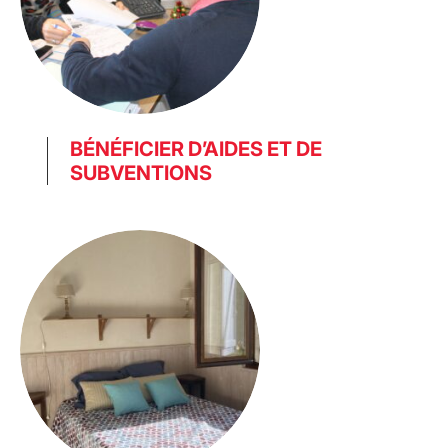
BÉNÉFICIER D’AIDES ET DE
SUBVENTIONS