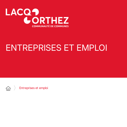
ENTREPRISES ET EMPLOI
Entreprises et emploi