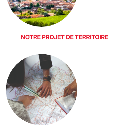
NOTRE PROJET DE TERRITOIRE