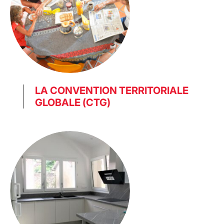
LA CONVENTION TERRITORIALE
GLOBALE (CTG)