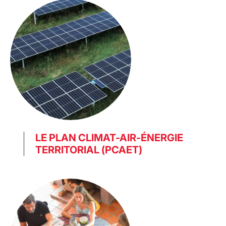
LE PLAN CLIMAT-AIR-ÉNERGIE
TERRITORIAL (PCAET)