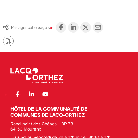
Partager cette page sur
HÔTEL DE LA COMMUNAUTÉ DE
COMMUNES DE LACQ-ORTHEZ
Rond-point des Chênes – BP 73
64150 Mourenx
Du lundi au vendredi de 8h à 12h et de 13h30 à 17h.