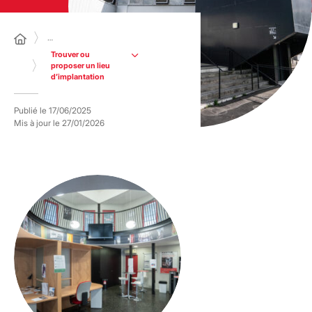
…
Trouver ou
proposer un lieu
d’implantation
Publié le
17/06/2025
Mis à jour le
27/01/2026