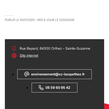
PUBLIÉ LE
10/07/2025
– MIS À JOUR LE
12/03/2026
Rue Bayard, 64300 Orthez – Sainte-Suzanne
Site internet
environnement@cc-lacqorthez.fr
05 59 60 95 42