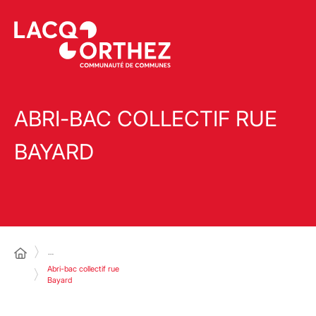
ABRI-BAC COLLECTIF RUE
BAYARD
…
Abri-bac collectif rue
Bayard