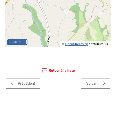
500 m
©
OpenStreetMap
contributeurs.
Retour à la liste
Précédent
Suivant