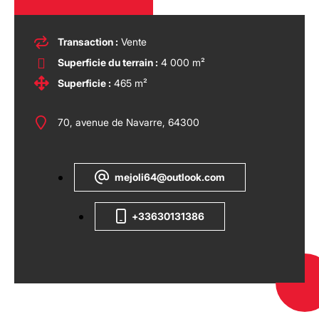
Transaction :
Vente
Superficie du terrain :
4 000 m²
Superficie :
465 m²
70, avenue de Navarre, 64300
mejoli64@outlook.com
+33630131386