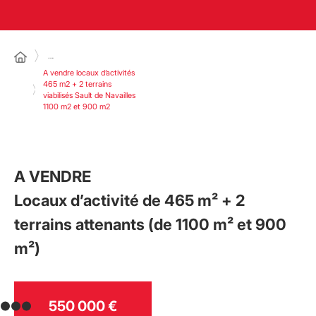
…
A vendre locaux d’activités
465 m2 + 2 terrains
viabilisés Sault de Navailles
1100 m2 et 900 m2
A VENDRE
Locaux d’activité de 465 m² + 2
terrains attenants (de 1100 m² et 900
m²)
550 000 €