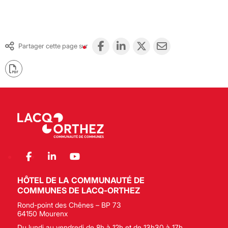
Partager cette page sur
HÔTEL DE LA COMMUNAUTÉ DE
COMMUNES DE LACQ-ORTHEZ
Rond-point des Chênes – BP 73
64150 Mourenx
Du lundi au vendredi de 8h à 12h et de 13h30 à 17h.