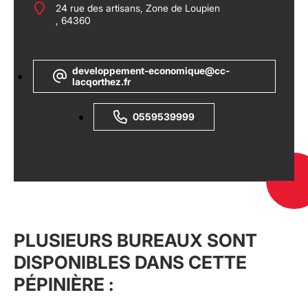
24 rue des artisans, Zone de Loupien
, 64360
developpement-economique@cc-
lacqorthez.fr
0559539999
PLUSIEURS BUREAUX SONT
DISPONIBLES DANS CETTE
PÉPINIÈRE :