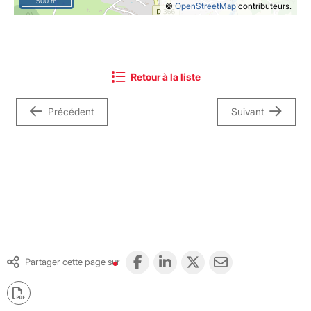
500 m
©
OpenStreetMap
contributeurs.
Retour à la liste
Précédent
Suivant
Partager cette page sur