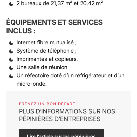
2 bureaux de 21,37 m² et 20,42 m²
ÉQUIPEMENTS ET SERVICES
INCLUS :
Internet fibre mutualisé ;
Système de téléphonie ;
Imprimantes et copieurs.
Une salle de réunion
Un réfectoire doté d’un réfrigérateur et d’un
micro-onde.
PRENEZ UN BON DÉPART !
PLUS D’INFORMATIONS SUR NOS
PÉPINIÈRES D’ENTREPRISES
Lire l’article sur les pépinières