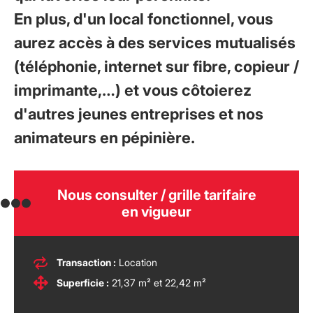
En plus, d'un local fonctionnel, vous
aurez accès à des services mutualisés
(téléphonie, internet sur fibre, copieur /
imprimante,…) et vous côtoierez
d'autres jeunes entreprises et nos
animateurs en pépinière.
Nous consulter / grille tarifaire
en vigueur
Transaction :
Location
Superficie :
21,37 m² et 22,42 m²