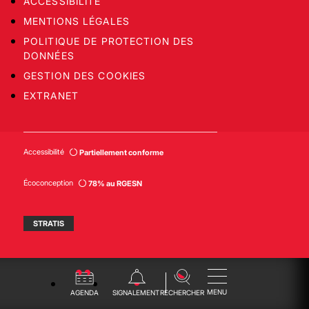
ACCESSIBILITÉ
MENTIONS LÉGALES
POLITIQUE DE PROTECTION DES
DONNÉES
GESTION DES COOKIES
EXTRANET
Accessibilité
Partiellement conforme
Écoconception
78% au RGESN
STRATIS
MENU
AGENDA
SIGNALEMENT
RECHERCHER