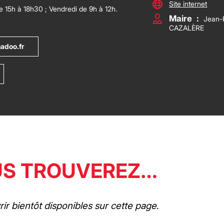
Site internet
de 15h à 18h30 ; Vendredi de 9h à 12h.
Maire
:
Jean-P
CAZALÈRE
adoo.fr
US TROUVEREZ…
ir bientôt disponibles sur cette page
.