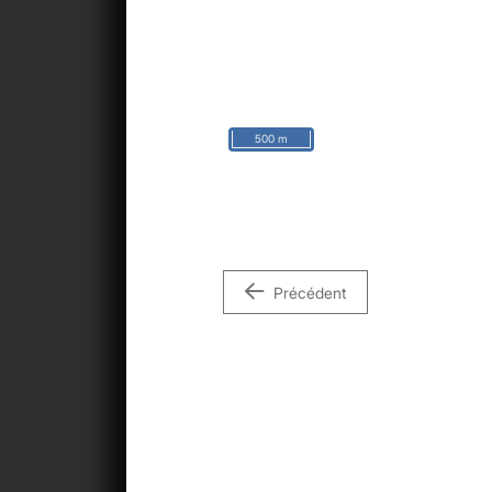
500 m
Précédent