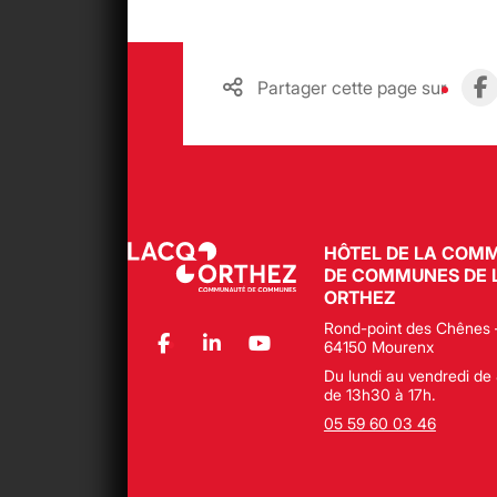
Partager cette page sur
HÔTEL DE LA COM
DE COMMUNES DE 
ORTHEZ
Rond-point des Chênes 
64150 Mourenx
Du lundi au vendredi de 
de 13h30 à 17h.
05 59 60 03 46