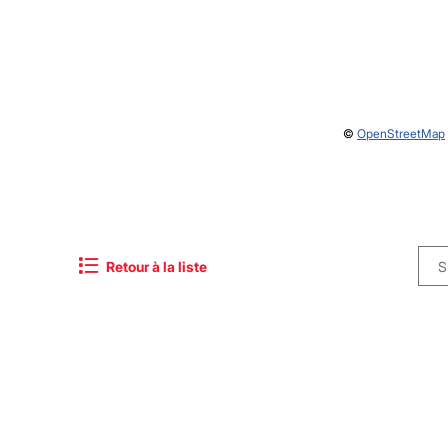
©
OpenStreetMap
Retour à la liste
S