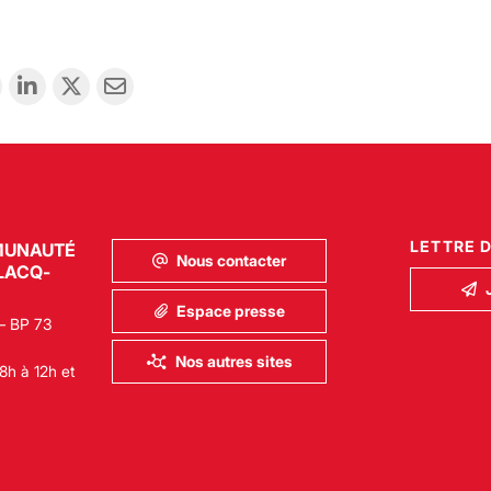
LETTRE 
MUNAUTÉ
Nous contacter
LACQ-
Espace presse
– BP 73
Nos autres sites
8h à 12h et