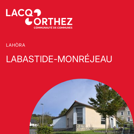
LAHÒRA
LABASTIDE-MONRÉJEAU