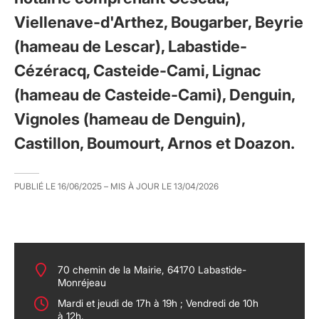
Viellenave-d'Arthez, Bougarber, Beyrie
(hameau de Lescar), Labastide-
Cézéracq, Casteide-Cami, Lignac
(hameau de Casteide-Cami), Denguin,
Vignoles (hameau de Denguin),
Castillon, Boumourt, Arnos et Doazon.
PUBLIÉ LE
16/06/2025
– MIS À JOUR LE
13/04/2026
70 chemin de la Mairie, 64170 Labastide-
Monréjeau
Mardi et jeudi de 17h à 19h ; Vendredi de 10h
à 12h.