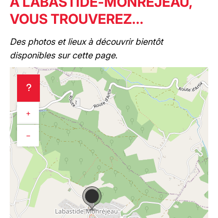
À LABASTIDE-MONRÉJEAU,
VOUS TROUVEREZ…
Des photos et lieux à découvrir bientôt
disponibles sur cette page
.
+
−