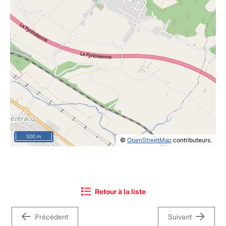
500 m
©
OpenStreetMap
contributeurs.
Retour à la liste
Précédent
Suivant