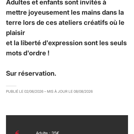
Adultes et enfants sont invités à
mettre joyeusement les mains dans la
terre lors de ces ateliers créatifs où le
plaisir
et la liberté d'expression sont les seuls
mots d'ordre !
Sur réservation.
PUBLIÉ LE
02/06/2026
– MIS À JOUR LE
08/08/2026
Adulte : 35€