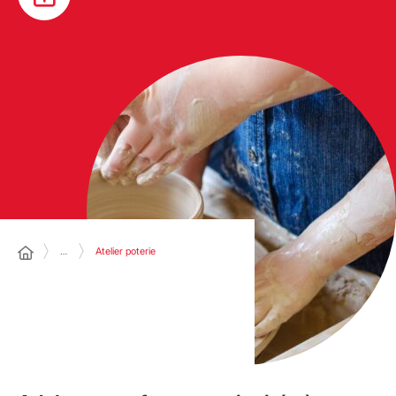
…
Atelier poterie