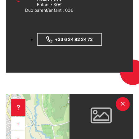
Enfant : 30€
Duo parent/enfant : 60€
+33 6 24 82 24 72
+
−