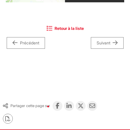
Retour à la liste
Précédent
Suivant
Partager cette page sur