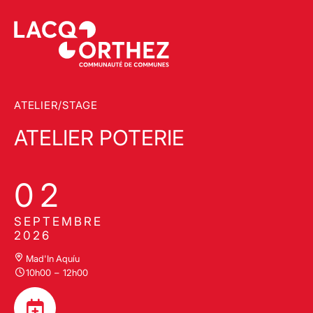
ATELIER/STAGE
ATELIER POTERIE
02
SEPTEMBRE
2026
Mad'In Aquíu
10h00
–
12h00