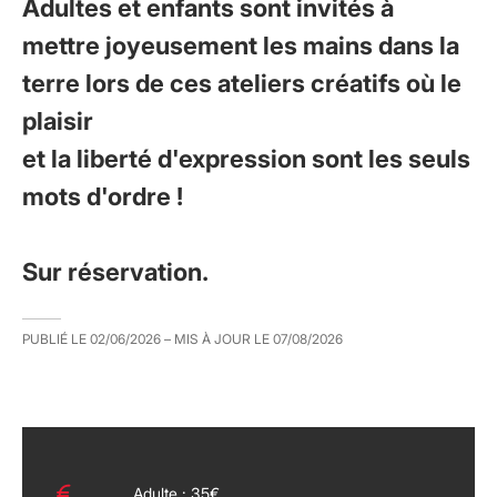
Adultes et enfants sont invités à
mettre joyeusement les mains dans la
terre lors de ces ateliers créatifs où le
plaisir
et la liberté d'expression sont les seuls
mots d'ordre !
Sur réservation.
PUBLIÉ LE
02/06/2026
– MIS À JOUR LE
07/08/2026
Adulte : 35€