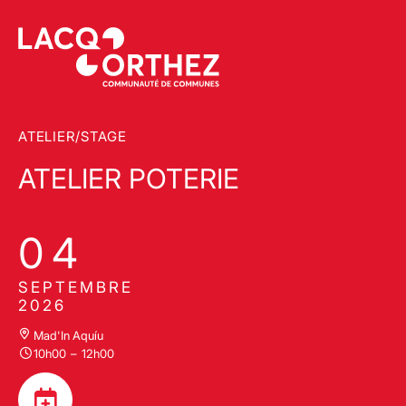
ATELIER/STAGE
ATELIER POTERIE
04
SEPTEMBRE
2026
Mad'In Aquíu
10h00
–
12h00