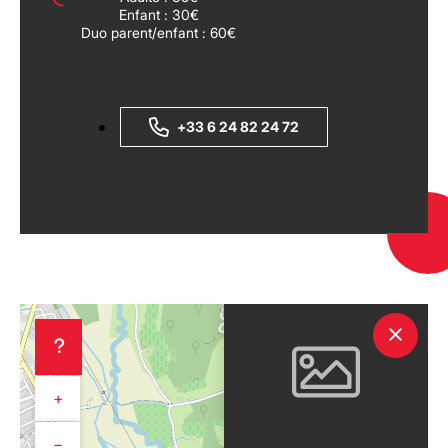
Enfant : 30€
Duo parent/enfant : 60€
+33 6 24 82 24 72
+
−