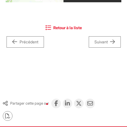
Retour à la liste
Précédent
Suivant
Partager cette page sur