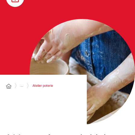
…
Atelier poterie