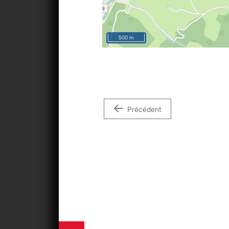
500 m
Précédent