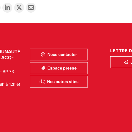
LETTRE 
MUNAUTÉ
Nous contacter
LACQ-
Espace presse
– BP 73
Nos autres sites
8h à 12h et