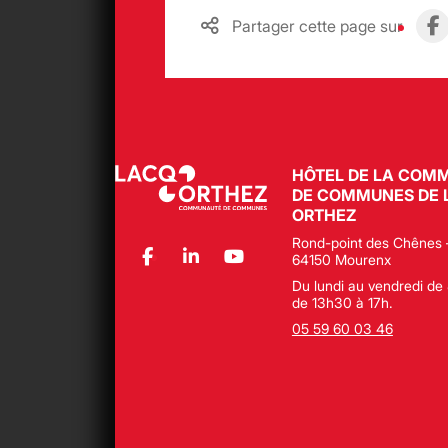
Partager cette page sur
HÔTEL DE LA COM
DE COMMUNES DE 
ORTHEZ
Rond-point des Chênes 
64150 Mourenx
Du lundi au vendredi de 
de 13h30 à 17h.
05 59 60 03 46