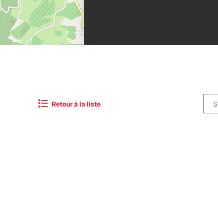
©
OpenStreetMap
Retour à la liste
S