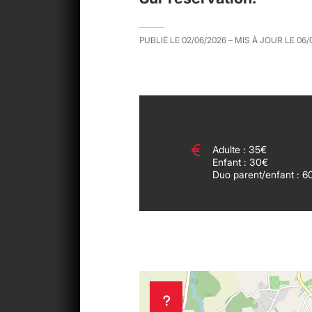
PUBLIÉ LE
02/06/2026
– MIS À JOUR LE
06/
Adulte : 35€
Enfant : 30€
Duo parent/enfant : 6