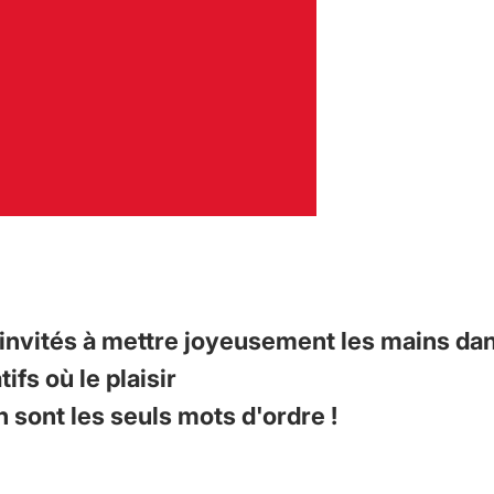
 invités à mettre joyeusement les mains dan
ifs où le plaisir
n sont les seuls mots d'ordre !