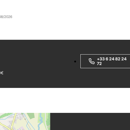
08/2026
+33 6 24 82 24
72
0€