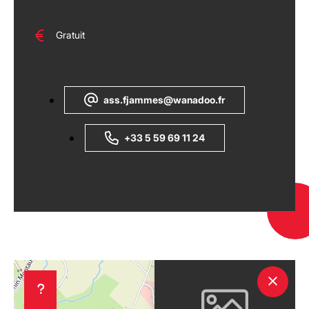
Gratuit
ass.fjammes@wanadoo.fr
+33 5 59 69 11 24