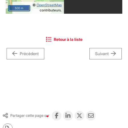
©
OpenStreetMap
500 m
contributeurs.
Retour à la liste
Précédent
Suivant
Partager cette page sur