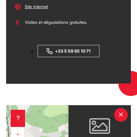
Site internet
Visites et dégustations gratuites.
+33 5 59 65 10 71
+