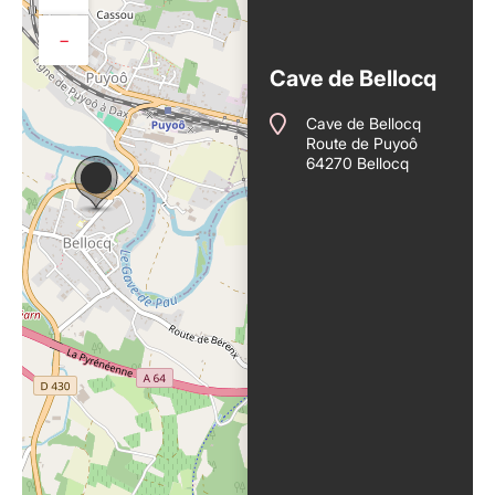
−
Cave de Bellocq
Cave de Bellocq
Route de Puyoô
64270 Bellocq