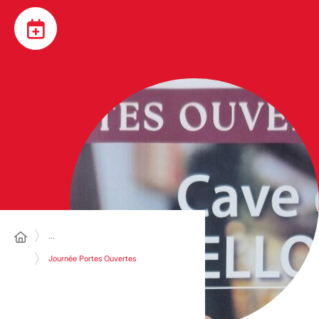
…
Journée Portes Ouvertes