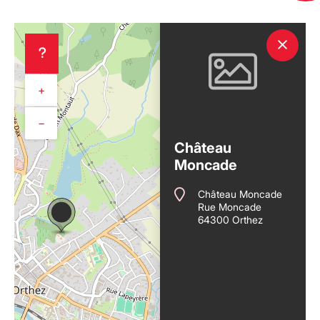
+
−
Château
Moncade
Château Moncade
Rue Moncade
64300 Orthez