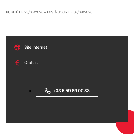
PUBLIÉ LE
23/05/2026
– MIS À JOUR LE
07/08/2026
Site internet
Gratuit.
+33 5 59 69 00 83