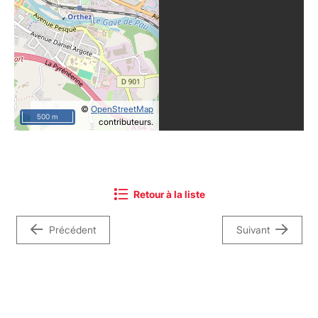
©
OpenStreetMap
500 m
contributeurs.
Retour à la liste
Précédent
Suivant