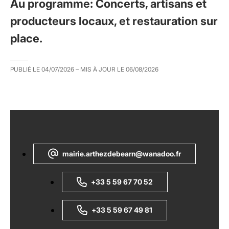
Au programme: Concerts, artisans et
producteurs locaux, et restauration sur
place.
PUBLIÉ LE
04/07/2026
– MIS À JOUR LE
06/08/2026
mairie.arthezdebearn@wanadoo.fr
+33 5 59 67 70 52
+33 5 59 67 49 81