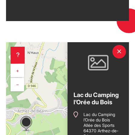
+
−
Lac du Camping
l’Orée du Bois
Lac du Camping
l’Orée du Bois
Allée des Sports
64370 Arthez-de-