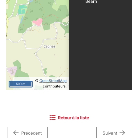
Béarn
©
OpenStreetMap
500 m
contributeurs.
Retour à la liste
Précédent
Suivant