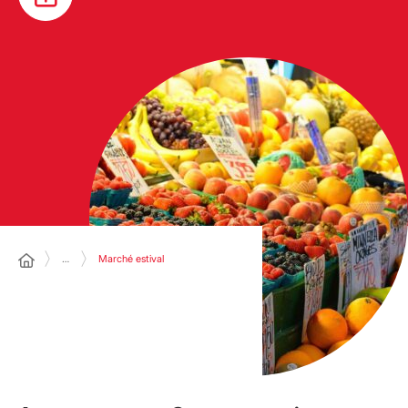
…
Marché estival