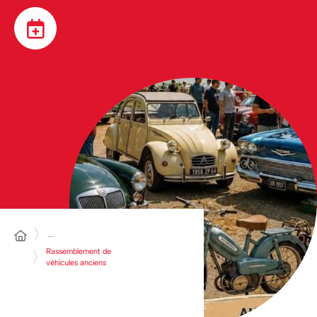
…
Rassemblement de
véhicules anciens