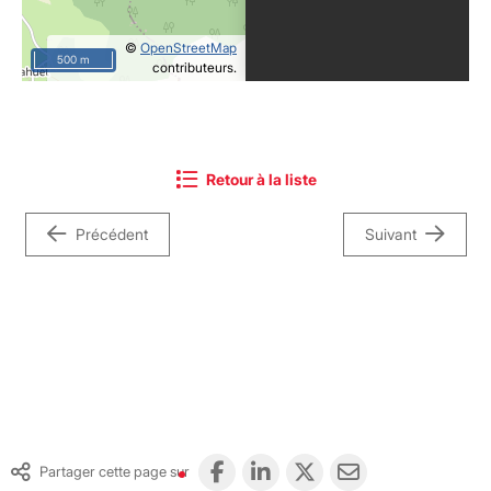
©
OpenStreetMap
500 m
contributeurs.
Retour à la liste
Précédent
Suivant
Partager cette page sur