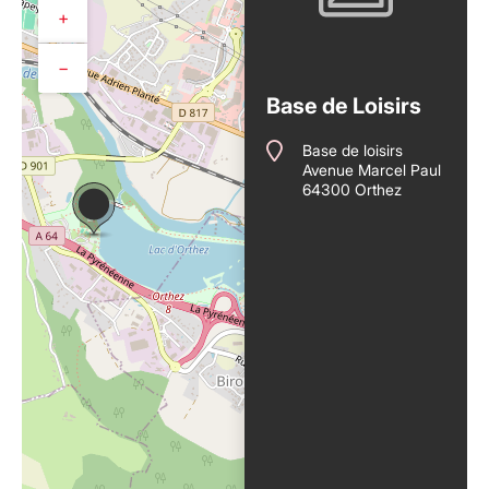
+
−
Base de Loisirs
Base de loisirs
Avenue Marcel Paul
64300 Orthez