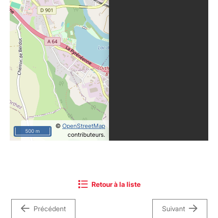
©
OpenStreetMap
500 m
contributeurs.
Retour à la liste
Précédent
Suivant