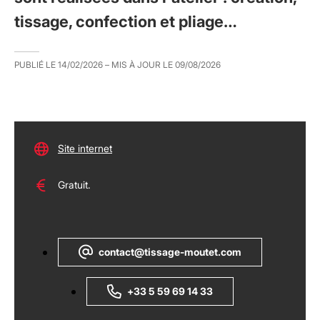
tissage, confection et pliage…
PUBLIÉ LE
14/02/2026
– MIS À JOUR LE
09/08/2026
Site internet
Gratuit.
contact@tissage-moutet.com
+33 5 59 69 14 33