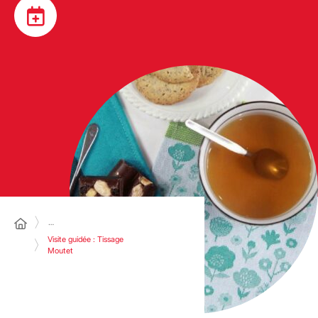
…
Visite guidée : Tissage
Moutet