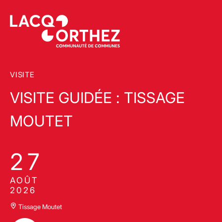
VISITE
VISITE GUIDÉE : TISSAGE
MOUTET
27
AOÛT
2026
Tissage Moutet