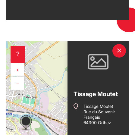
+
−
Tissage Moutet
Tissage Moutet
Rue du Souvenir
Français
64300 Orthez