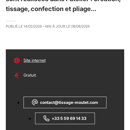
tissage, confection et pliage…
PUBLIÉ LE
14/02/2026
– MIS À JOUR LE
08/08/2026
Site internet
Gratuit.
contact@tissage-moutet.com
+33 5 59 69 14 33