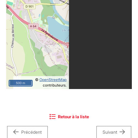
©
OpenStreetMap
500 m
contributeurs.
Retour à la liste
Précédent
Suivant