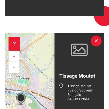
+
−
Tissage Moutet
Tissage Moutet
Rue du Souvenir
Français
64300 Orthez