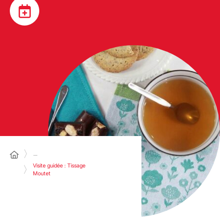
…
Visite guidée : Tissage
Moutet