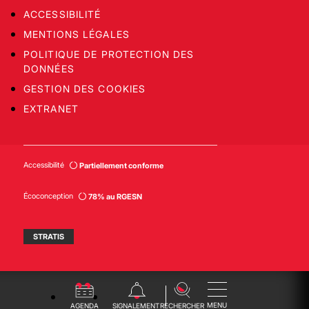
ACCESSIBILITÉ
MENTIONS LÉGALES
POLITIQUE DE PROTECTION DES
DONNÉES
GESTION DES COOKIES
EXTRANET
Accessibilité
Partiellement conforme
Écoconception
78% au RGESN
STRATIS
MENU
AGENDA
SIGNALEMENT
RECHERCHER