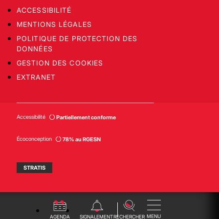
ACCESSIBILITÉ
MENTIONS LÉGALES
POLITIQUE DE PROTECTION DES
DONNÉES
GESTION DES COOKIES
EXTRANET
Accessibilité
Partiellement conforme
Écoconception
78% au RGESN
STRATIS
MENU
AGENDA
SIGNALEMENT
RECHERCHER