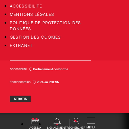
ACCESSIBILITÉ
MENTIONS LÉGALES
POLITIQUE DE PROTECTION DES
DONNÉES
GESTION DES COOKIES
EXTRANET
Accessibilité
Partiellement conforme
Écoconception
78% au RGESN
STRATIS
MENU
AGENDA
SIGNALEMENT
RECHERCHER