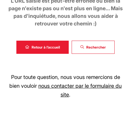
L'URL saisie est peut-être erronée ou bien la
page n'existe pas ou n'est plus en ligne… Mais
pas d'inquiétude, nous allons vous aider à
retrouver votre chemin :)
Retour à l’accueil
Rechercher
Pour toute question, nous vous remercions de
bien vouloir
nous contacter par le formulaire du
site
.