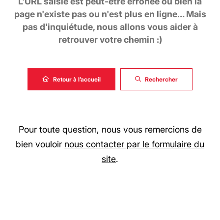
L'URL saisie est peut-être erronée ou bien la
page n'existe pas ou n'est plus en ligne… Mais
pas d'inquiétude, nous allons vous aider à
retrouver votre chemin :)
Retour à l’accueil
Rechercher
Pour toute question, nous vous remercions de
bien vouloir
nous contacter par le formulaire du
site
.