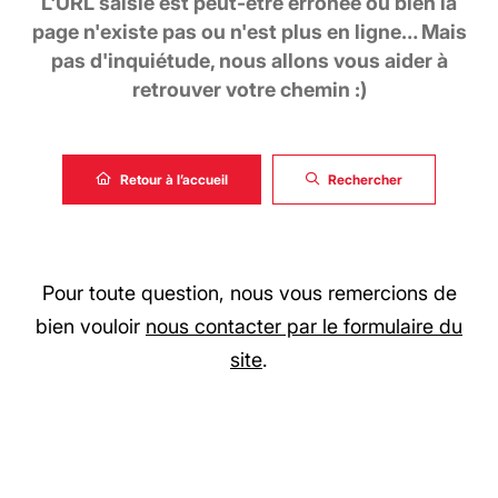
L'URL saisie est peut-être erronée ou bien la
page n'existe pas ou n'est plus en ligne… Mais
pas d'inquiétude, nous allons vous aider à
retrouver votre chemin :)
Retour à l’accueil
Rechercher
Pour toute question, nous vous remercions de
bien vouloir
nous contacter par le formulaire du
site
.