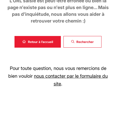
L'URL saisie est peut-être erronée ou bien la
page n'existe pas ou n'est plus en ligne… Mais
pas d'inquiétude, nous allons vous aider à
retrouver votre chemin :)
Retour à l’accueil
Rechercher
Pour toute question, nous vous remercions de
bien vouloir
nous contacter par le formulaire du
site
.