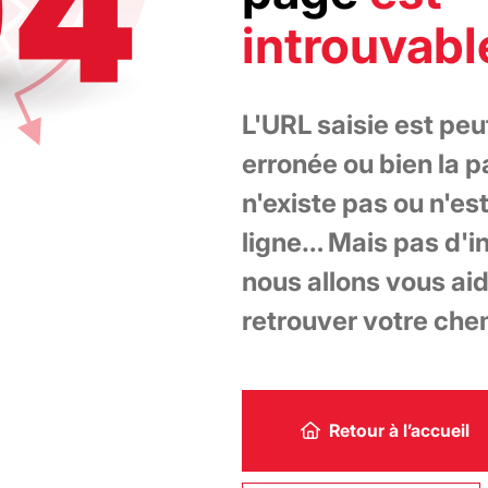
introuvable
L'URL saisie est peu
erronée ou bien la 
n'existe pas ou n'es
ligne… Mais pas d'i
nous allons vous aid
retrouver votre chem
Retour à l’accueil