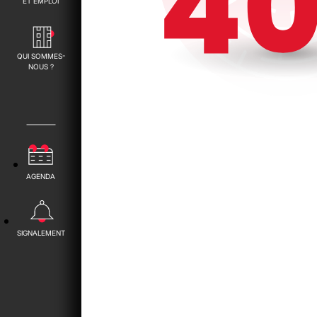
ET EMPLOI
QUI SOMMES-
NOUS ?
AGENDA
SIGNALEMENT