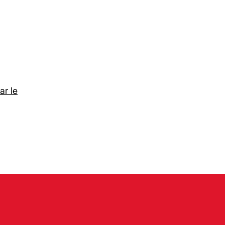
ar le