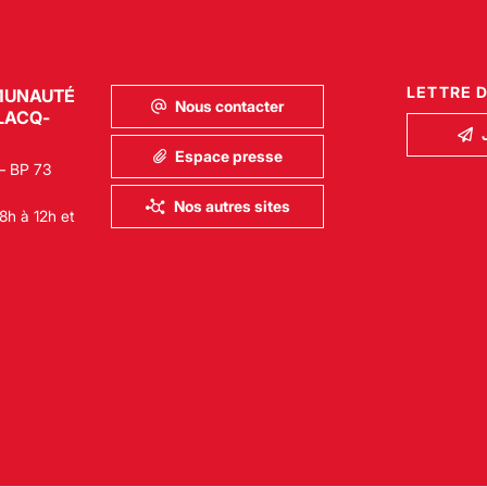
LETTRE 
MUNAUTÉ
Nous contacter
LACQ-
Espace presse
– BP 73
Nos autres sites
8h à 12h et