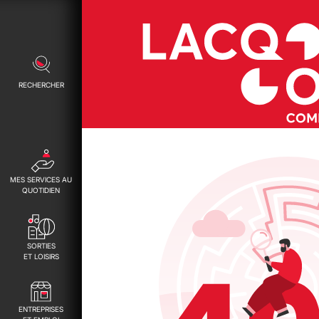
RECHERCHER
MES SERVICES AU
QUOTIDIEN
SORTIES
ET LOISIRS
ENTREPRISES