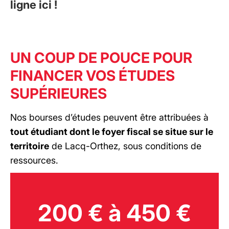
ligne ici !
UN COUP DE POUCE POUR
FINANCER VOS ÉTUDES
SUPÉRIEURES
Nos bourses d’études peuvent être attribuées à
tout étudiant dont le foyer fiscal se situe sur le
territoire
de Lacq-Orthez, sous conditions de
ressources.
200 € à 450 €