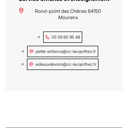
Rond-point des Chênes 64150
Mourenx
05 59 60 95 48
petite-enfance@cc-lacqorthez.fr
aideauxdevoirs@cc-lacqorthez.fr