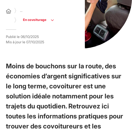
…
En covoiturage
Publié le
06/10/2025
Mis à jour le
07/10/2025
Moins de bouchons sur la route, des
économies d’argent significatives sur
le long terme, covoiturer est une
solution idéale notamment pour les
trajets du quotidien. Retrouvez ici
toutes les informations pratiques pour
trouver des covoitureurs et les