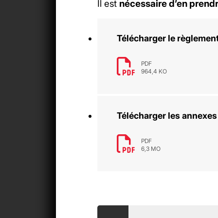
Il est
nécessaire d’en prend
Télécharger le règlement
PDF
964,4 KO
Télécharger les annexes
PDF
6,3 MO