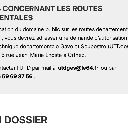
 CONCERNANT LES ROUTES
ENTALES
cation du domaine public sur les routes département
n, vous devrez adresser une demande d’autorisation
technique départementale Gave et Soubestre (UTDges
au 5 rue Jean-Marie Lhoste à Orthez.
tacter l’UTD par mail à
utdges@le64.fr
ou par
 59 69 87 56
.
 DOSSIER