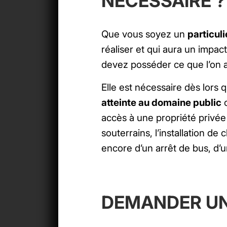
NÉCESSAIRE ?
Que vous soyez un
particul
réaliser et qui aura un impac
devez posséder ce que l’on ap
Elle est nécessaire dès lors 
atteinte au domaine public
c
accès à une propriété privée
souterrains, l’installation de
encore d’un arrêt de bus, d’u
DEMANDER UNE