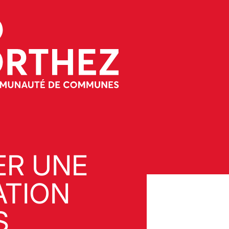
R UNE
ATION
S