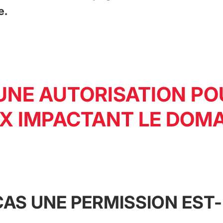
e.
NE AUTORISATION PO
X IMPACTANT LE DOM
AS UNE PERMISSION EST-