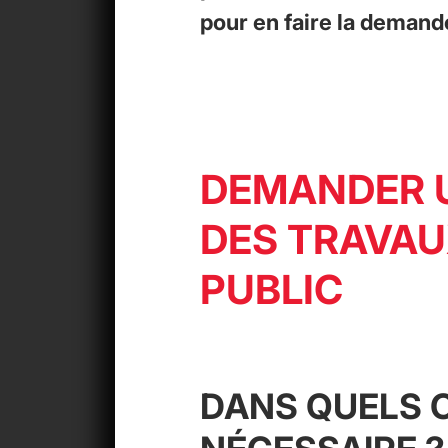
pour en faire la demand
DEMANDER U
DES TRAVAU
PUBLIC
DANS QUELS C