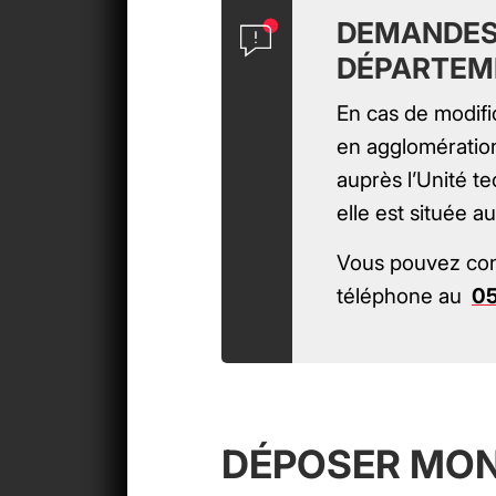
DEMANDES
DÉPARTEM
En cas de modifi
en agglomératio
auprès l’Unité 
elle est située 
Vous pouvez con
téléphone au
05
DÉPOSER MON