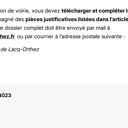
on de voirie, vous devez
télécharger et compléter 
pagné des
pièces justificatives listées dans l’artic
Le dossier complet doit être envoyé par mail à
ez.fr
ou par courrier à l’adresse postale suivante :
de Lacq-Orthez
14023