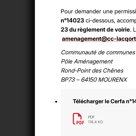
Pour demander une permissi
n°14023
ci-dessous, accom
23 du règlement de voirie
. 
amenagement@cc-lacqorth
Communauté de communes 
Pôle Aménagement
Rond-Point des Chênes
BP73 – 64150 MOURENX
Télécharger le Cerfa n°
PDF
174,4 KO