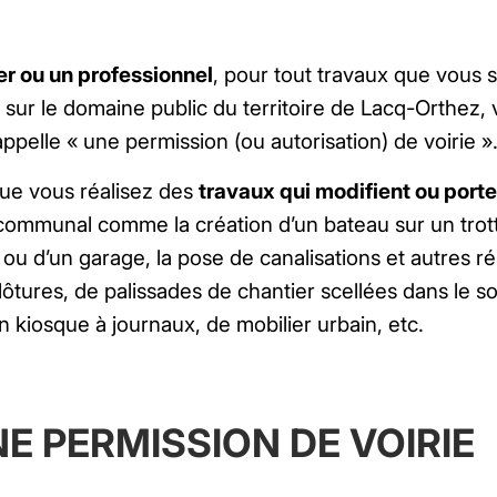
ier ou un professionnel
, pour tout travaux que vous 
t sur le domaine public du territoire de Lacq-Orthez,
pelle « une permission (ou autorisation) de voirie »
que vous réalisez des
travaux qui modifient ou port
ommunal comme la création d’un bateau sur un trotto
 ou d’un garage, la pose de canalisations et autres r
 clôtures, de palissades de chantier scellées dans le so
n kiosque à journaux, de mobilier urbain, etc.
 PERMISSION DE VOIRIE