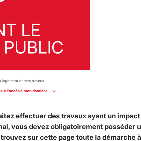
NT LE
 PUBLIC
 logement et mes travaux
our l’accès à mon domicile
itez effectuer des travaux ayant un impact 
al, vous devez obligatoirement posséder 
etrouvez sur cette page toute la démarche à