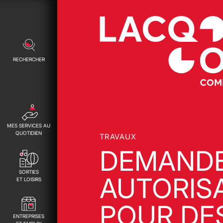
RECHERCHER
MES SERVICES AU
QUOTIDIEN
TRAVAUX
DEMANDE
SORTIES
AUTORIS
ET LOISIRS
POUR DE
ENTREPRISES