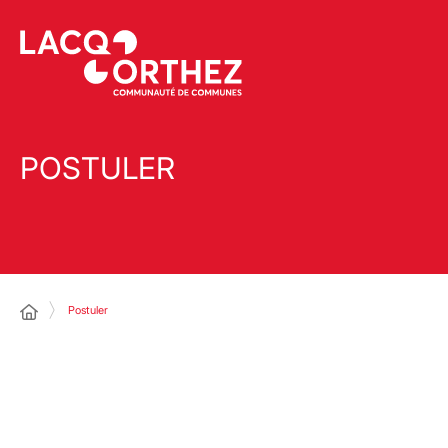
POSTULER
Postuler