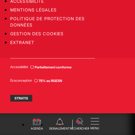
ACCESSIBILITÉ
MENTIONS LÉGALES
POLITIQUE DE PROTECTION DES
DONNÉES
GESTION DES COOKIES
EXTRANET
Accessibilité
Partiellement conforme
Écoconception
78% au RGESN
STRATIS
MENU
AGENDA
SIGNALEMENT
RECHERCHER