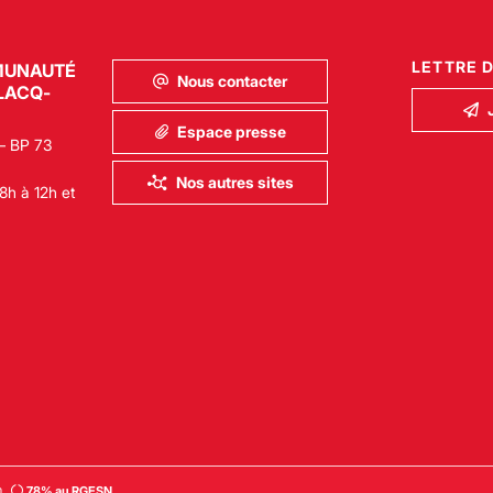
LETTRE 
MUNAUTÉ
Nous contacter
LACQ-
Espace presse
– BP 73
Nos autres sites
8h à 12h et
n
78% au RGESN