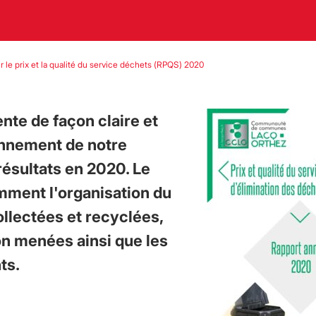
r le prix et la qualité du service déchets (RPQS) 2020
ente de façon claire et
onnement de notre
résultats en 2020. Le
mment l'organisation du
ollectées et recyclées,
on menées ainsi que les
ts.