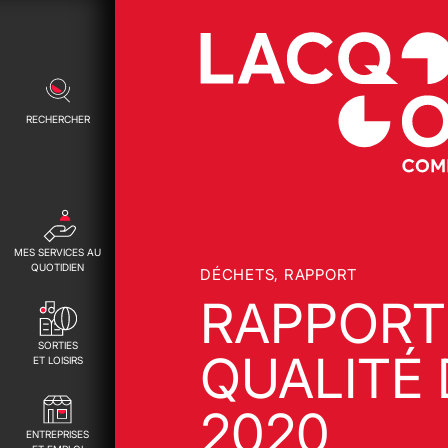
RECHERCHER
MES SERVICES AU
QUOTIDIEN
DÉCHETS, RAPPORT
RAPPORT 
SORTIES
QUALITÉ 
ET LOISIRS
2020
ENTREPRISES