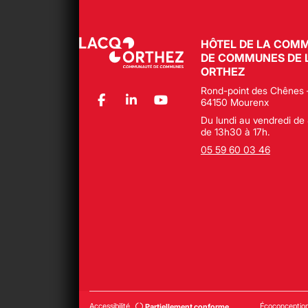
HÔTEL DE LA COM
DE COMMUNES DE 
ORTHEZ
Rond-point des Chênes 
64150 Mourenx
Du lundi au vendredi de 
de 13h30 à 17h.
05 59 60 03 46
Accessibilité
Écoconceptio
Partiellement conforme