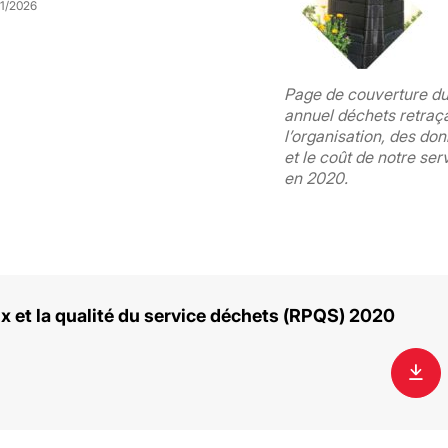
01/2026
Page de couverture du
annuel déchets retraç
l’organisation, des do
et le coût de notre se
en 2020.
ix et la qualité du service déchets (RPQS) 2020