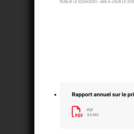
PUBLIÉ LE
22/04/2021
– MIS À JOUR LE
21/
Rapport annuel sur le pr
PDF
3,5 MO