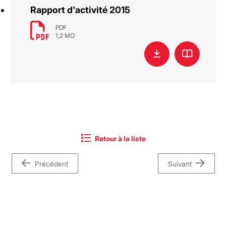
Rapport d'activité 2015
PDF
1,2 MO
Retour à la liste
Précédent
Suivant