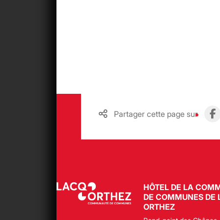
Partager cette page sur
HÔTEL DE LA COM
DE COMMUNES DE 
ORTHEZ