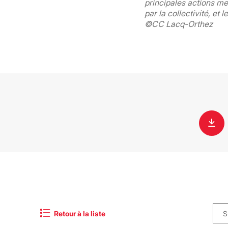
principales actions m
par la collectivité, et l
©CC Lacq-Orthez
Retour à la liste
S