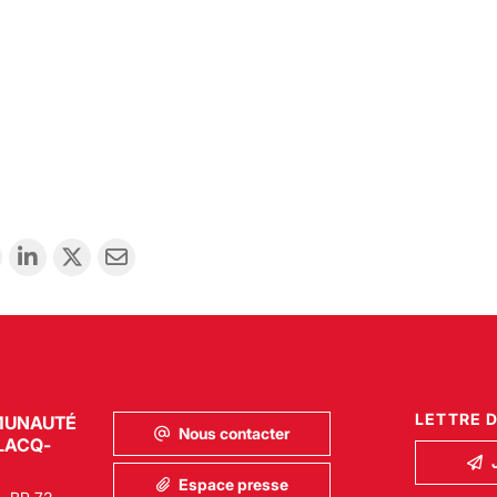
LETTRE 
MUNAUTÉ
Nous contacter
LACQ-
Espace presse