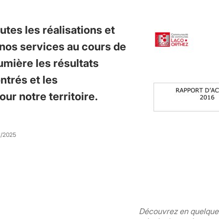
tes les réalisations et
nos services au cours de
lumière les résultats
ntrés et les
ur notre territoire.
2/2025
Découvrez en quelques