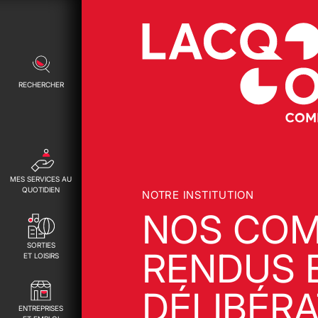
RECHERCHER
MES SERVICES AU
QUOTIDIEN
NOTRE INSTITUTION
NOS COM
SORTIES
RENDUS 
ET LOISIRS
DÉLIBÉR
ENTREPRISES