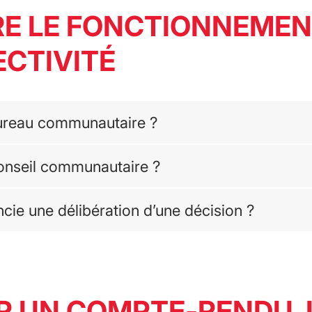
E LE FONCTIONNEME
ECTIVITÉ
Bureau communautaire ?
Conseil communautaire ?
ncie une délibération d’une décision ?
R UN COMPTE-RENDU, 