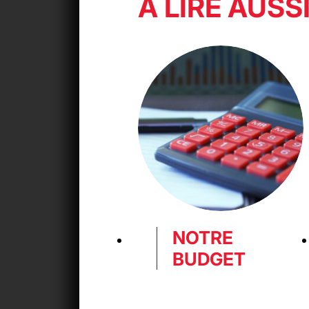
À LIRE AUSS
NOTRE
BUDGET