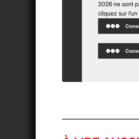
2026 ne sont pa
cliquez sur l’u
Consu
Consu