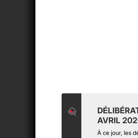
DÉLIBÉRA
AVRIL 202
À ce jour, les d