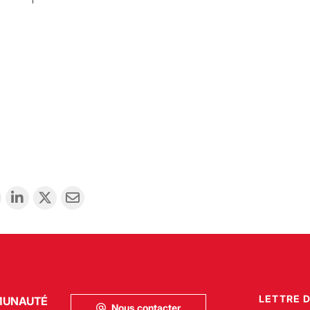
LETTRE 
MUNAUTÉ
Nous contacter