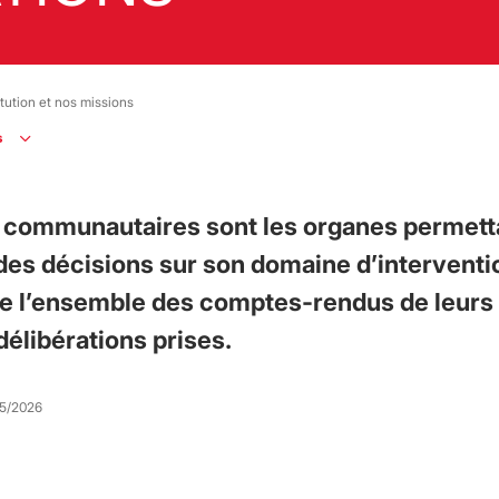
itution et nos missions
s
s communautaires sont les organes permetta
 des décisions sur son domaine d’interventi
ge l’ensemble des comptes-rendus de leurs
élibérations prises.
05/2026