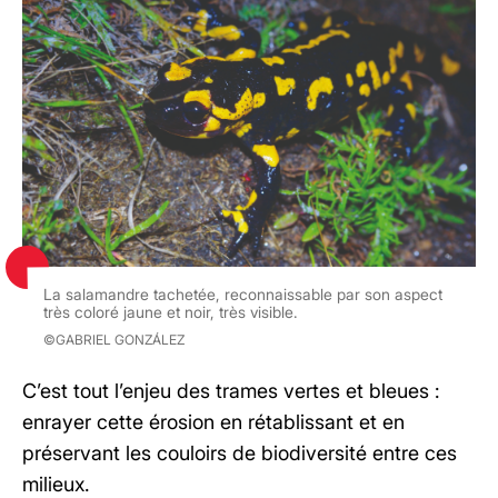
La salamandre tachetée, reconnaissable par son aspect
très coloré jaune et noir, très visible.
©GABRIEL GONZÁLEZ
C’est tout l’enjeu des trames vertes et bleues :
enrayer cette érosion en rétablissant et en
préservant les couloirs de biodiversité entre ces
milieux.