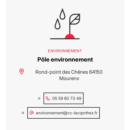
ENVIRONNEMENT
Pôle environnement
Rond-point des Chênes 64150
Mourenx
05 59 60 73 49
environnement@cc-lacqorthez.fr