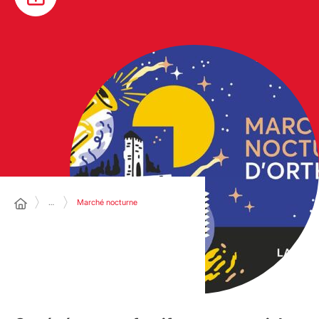
…
Marché nocturne