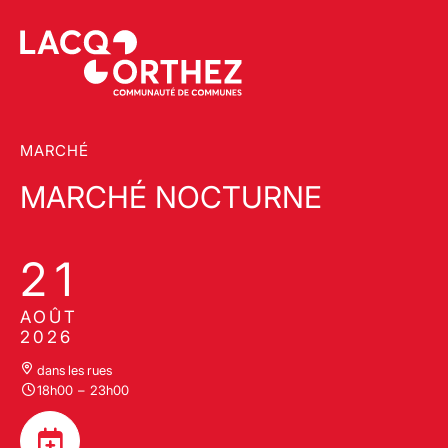
MARCHÉ
MARCHÉ NOCTURNE
21
AOÛT
2026
dans les rues
18h00
–
23h00