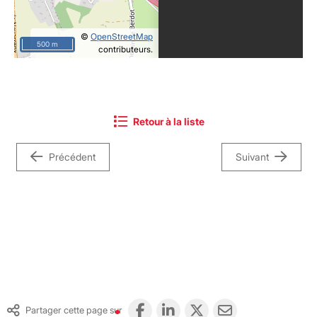
©
OpenStreetMap
500 m
contributeurs.
Retour à la liste
Précédent
Suivant
Partager cette page sur