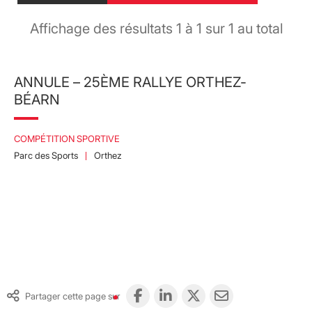
Affichage des résultats
1
à
1
sur
1
au total
ANNULE – 25ÈME RALLYE ORTHEZ-
BÉARN
COMPÉTITION SPORTIVE
Parc des Sports
Orthez
Partager cette page sur