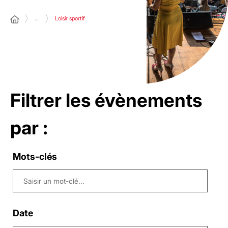
…
Loisir sportif
Filtrer les évènements
par :
Mots-clés
Date