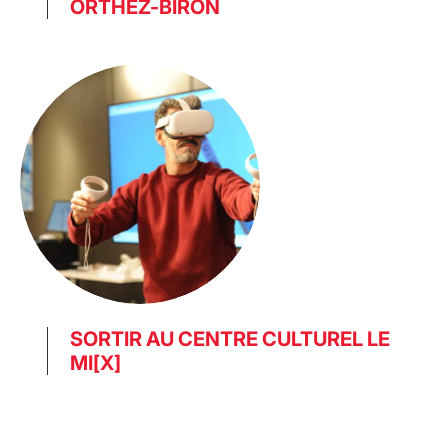
ORTHEZ-BIRON
SORTIR AU CENTRE CULTUREL LE
MI[X]