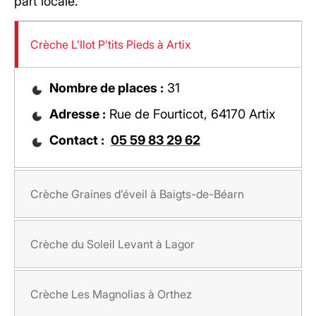
part locale.
Crèche L’Ilot P’tits Pieds à Artix
Nombre de places :
31
Adresse :
Rue de Fourticot, 64170 Artix
Contact :
05 59 83 29 62
Crèche Graines d’éveil à Baigts-de-Béarn
Crèche du Soleil Levant à Lagor
Crèche Les Magnolias à Orthez