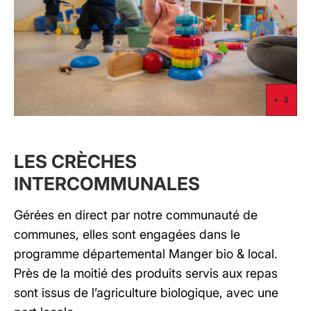
+ 3
+ 3
+ 3
LES CRÈCHES
INTERCOMMUNALES
Gérées en direct par notre communauté de
communes, elles sont engagées dans le
programme départemental Manger bio & local.
Près de la moitié des produits servis aux repas
sont issus de l’agriculture biologique, avec une