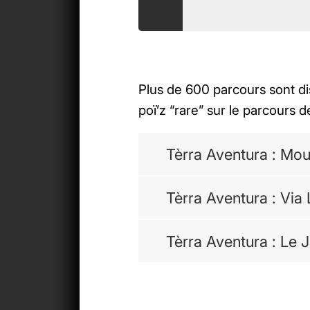
Plus de 600 parcours sont di
poï’z “rare” sur le parcours 
Tèrra Aventura : Mou
Tèrra Aventura : Via
Tèrra Aventura : Le 