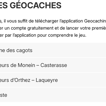
ES GÉOCACHES
 il vous suffit de télécharger l’application Geocachi
éer un compte gratuitement et de lancer votre premi
r par l’application pour comprendre le jeu.
ine des cagots
eurs de Monein – Casterasse
eurs d’Orthez – Laqueyre
ste