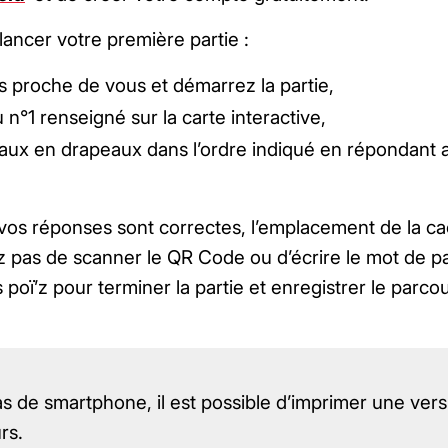
lancer votre première partie :
 proche de vous et démarrez la partie,
°1 renseigné sur la carte interactive,
ux en drapeaux dans l’ordre indiqué en répondant 
tes vos réponses sont correctes, l’emplacement de la c
iez pas de scanner le QR Code ou d’écrire le mot de p
 poï’z pour terminer la partie et enregistrer le parco
as de smartphone, il est possible d’imprimer une vers
rs.