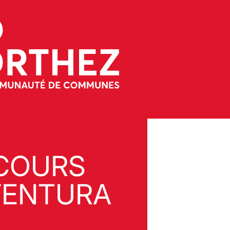
COURS
VENTURA