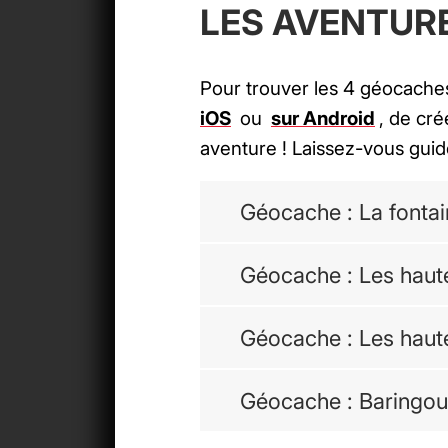
LES AVENTUR
Pour trouver les 4 géocaches,
iOS
ou
sur Android
, de cr
aventure ! Laissez-vous guide
Géocache : La fonta
Géocache : Les haut
Géocache : Les haut
Géocache : Baringou