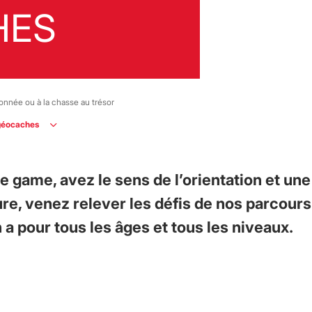
HES
donnée ou à la chasse au trésor
 géocaches
e game, avez le sens de l’orientation et une
re, venez relever les défis de nos parcours
n a pour tous les âges et tous les niveaux.