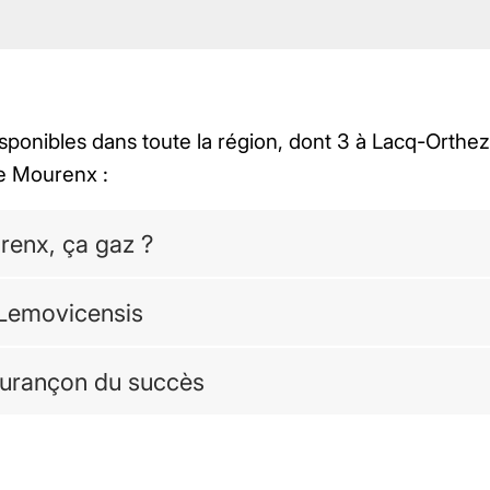
sponibles dans toute la région, dont 3 à Lacq-Orthez
de Mourenx :
renx, ça gaz ?
 Lemovicensis
Jurançon du succès