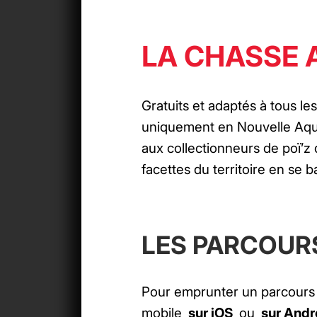
LA CHASSE 
Gratuits et adaptés à tous l
uniquement en Nouvelle Aqui
aux collectionneurs de poï’z 
facettes du territoire en se b
LES PARCOUR
Pour emprunter un parcours Tè
mobile
sur iOS
ou
sur Andr