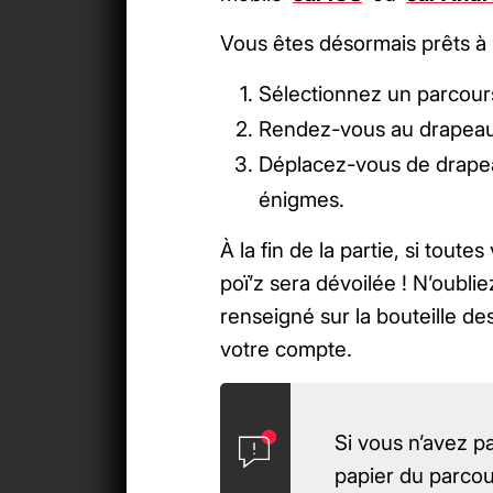
Vous êtes désormais prêts à 
Sélectionnez un parcours
Rendez-vous au drapeau n
Déplacez-vous de drapea
énigmes.
À la fin de la partie, si tou
poï’z sera dévoilée ! N’oubl
renseigné sur la bouteille des
votre compte.
Si vous n’avez p
papier du parcou