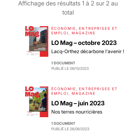
Affichage des résultats
1
à
2
sur
2
au
total
ÉCONOMIE, ENTREPRISES ET
EMPLOI, MAGAZINE
LO Mag – octobre 2023
Lacq-Orthez décarbone l'avenir !
1 DOCUMENT
PUBLIÉ LE
09/10/2023
ÉCONOMIE, ENTREPRISES ET
EMPLOI, MAGAZINE
LO Mag – juin 2023
Nos terres nourricières
1 DOCUMENT
PUBLIÉ LE
26/06/2023