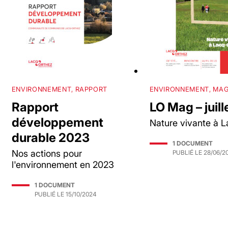
ENVIRONNEMENT, RAPPORT
ENVIRONNEMENT, MAG
Rapport
LO Mag – juil
développement
Nature vivante à 
durable 2023
1 DOCUMENT
Nos actions pour
PUBLIÉ LE
28/06/2
l'environnement en 2023
1 DOCUMENT
PUBLIÉ LE
15/10/2024