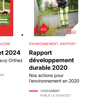
AZINE
ENVIRONNEMENT, RAPPORT
let 2024
Rapport
développement
Lacq-Orthez
durable 2020
Nos actions pour
024
l'environnement en 2020
1 DOCUMENT
PUBLIÉ LE
14/09/2021