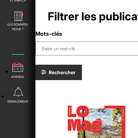
ET EMPLOI
Filtrer les publica
QUI SOMMES-
NOUS ?
Mots-clés
Rechercher
AGENDA
SIGNALEMENT