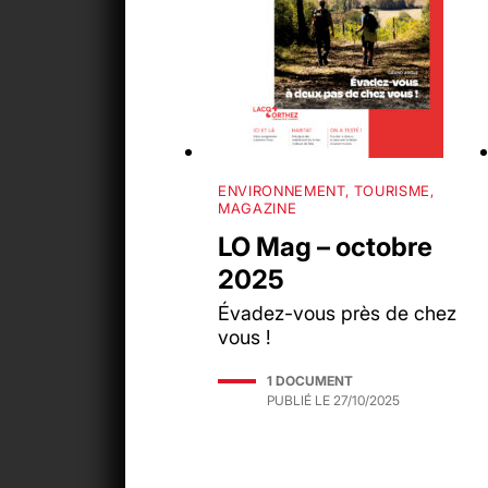
ENVIRONNEMENT, TOURISME,
MAGAZINE
LO Mag – octobre
2025
Évadez-vous près de chez
vous !
1 DOCUMENT
PUBLIÉ LE
27/10/2025