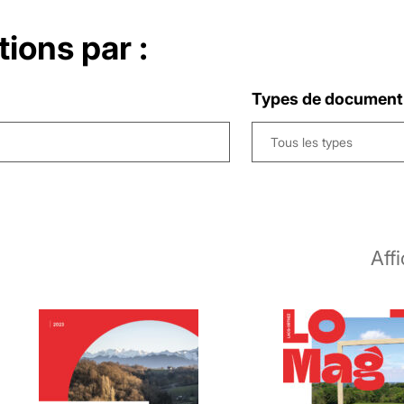
tions par :
Types de document
Tous les types
Aff