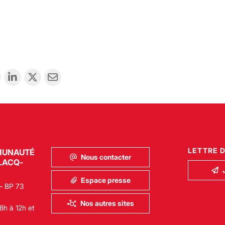
LETTRE 
MUNAUTÉ
Nous contacter
LACQ-
Espace presse
– BP 73
Nos autres sites
8h à 12h et