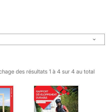
ichage des résultats
1
à
4
sur
4
au total