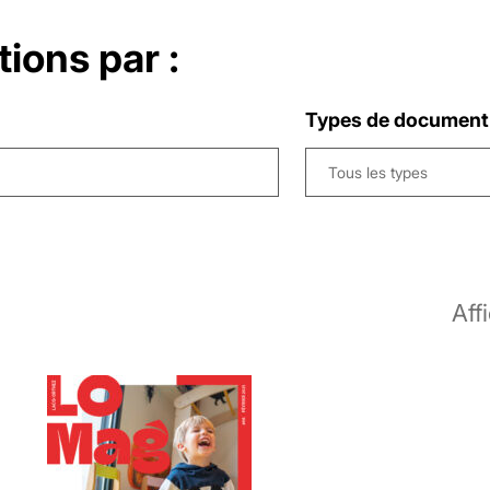
tions par :
Types de document
Tous les types
Aff