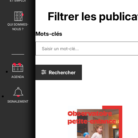
ET EMPLOI
Filtrer les publica
QUI SOMMES-
NOUS ?
Mots-clés
Rechercher
AGENDA
SIGNALEMENT