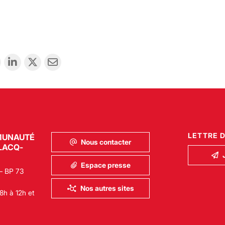
LETTRE 
MUNAUTÉ
Nous contacter
LACQ-
Espace presse
– BP 73
Nos autres sites
8h à 12h et