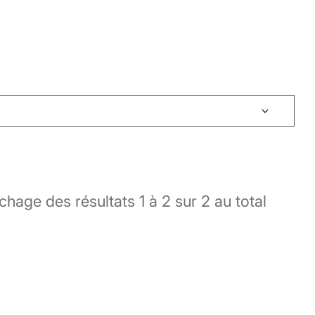
ichage des résultats
1
à
2
sur
2
au total