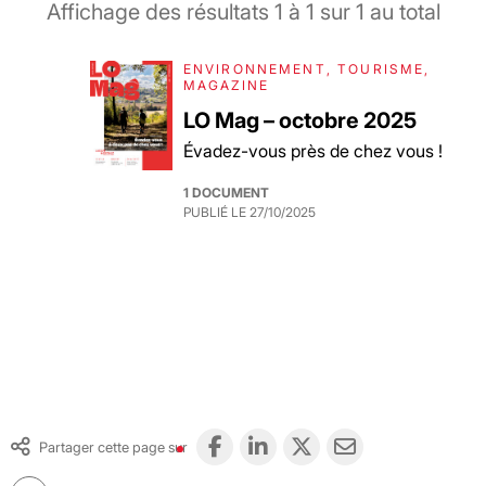
Affichage des résultats
1
à
1
sur
1
au total
ENVIRONNEMENT, TOURISME,
MAGAZINE
LO Mag – octobre 2025
Évadez-vous près de chez vous !
1 DOCUMENT
PUBLIÉ LE
27/10/2025
Partager cette page sur