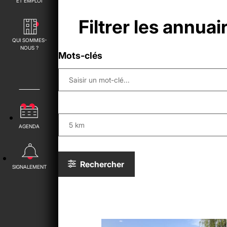
ET EMPLOI
Filtrer les annua
QUI SOMMES-
NOUS ?
Mots-clés
AGENDA
Rechercher
SIGNALEMENT