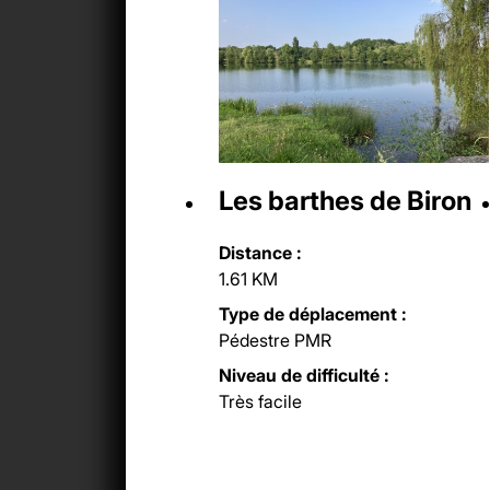
Les barthes de Biron
Distance :
1.61 KM
Type de déplacement :
Pédestre PMR
Niveau de difficulté :
Très facile