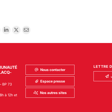
LETTRE 
MUNAUTÉ
Nous contacter
LACQ-
Espace presse
– BP 73
Nos autres sites
8h à 12h et