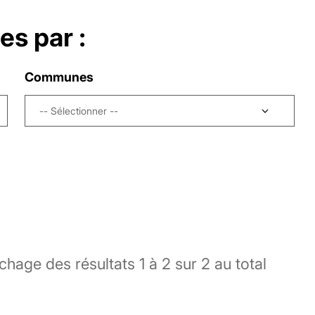
es par :
Communes
-- Sélectionner --
ichage des résultats
1
à
2
sur
2
au total